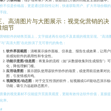
价不仅是价格战，更是通过阶段性让利，快速获取用户、扩大市场份额的
手段。
三、高清图片与大图展示：视觉化营销的决
胜细节
营销软件的销售页面上，文字描述再生动也不及直观的视觉呈现。“高清
”与“高清大图”在此扮演了无可替代的角色：
软件界面截图
：清晰展示操作面板、仪表盘、报告生成效果，让用户
前感知软件的易用性和专业性。
功能示意图/信息图
：将复杂的流程（如“从数据收集到生成报告”）可
化，降低理解门槛。
应用场景图
：展示团队使用该软件协作的场景，或使用前后效果对比
图，引发情感共鸣。
视频预览/动态图
：对于交互性强的软件，短视频或GIF能动态演示核
功能，吸引力远超静态图片。
质量的视觉素材不仅能提升页面美观度，更能有效传达软件价值，直接提
化率。
##