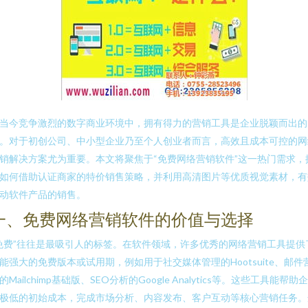
当今竞争激烈的数字商业环境中，拥有得力的营销工具是企业脱颖而出的
。对于初创公司、中小型企业乃至个人创业者而言，高效且成本可控的网
销解决方案尤为重要。本文将聚焦于“免费网络营销软件”这一热门需求，
如何借助认证商家的特价销售策略，并利用高清图片等优质视觉素材，有
动软件产品的销售。
一、免费网络营销软件的价值与选择
免费”往往是最吸引人的标签。在软件领域，许多优秀的网络营销工具提供
能强大的免费版本或试用期，例如用于社交媒体管理的Hootsuite、邮件
的Mailchimp基础版、SEO分析的Google Analytics等。这些工具能帮助
极低的初始成本，完成市场分析、内容发布、客户互动等核心营销任务。