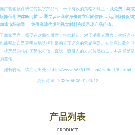
推广营销软件或任何数字产品时，一个有效的策略闭环是：
以免费工具或
版降低用户体验门槛 → 通过认证商家身份建立牢固信任 → 运用特价促销
加速市场渗透 → 凭借高清优质的视觉材料完美呈现产品价值。
于商家而言，需要在这四个维度上持续精进；对于消费者而言，掌握这些
也能帮助自己更明智地选择和采购真正适合的营销利器。在信息过载的时
，将产品的核心优势以可信、直观、吸引人的方式传递出去，本身就是最
的营销。
如若转载，请注明出处：http://www.5685199.com/product/82.html
更新时间：2026-08-06 01:33:12
产品列表
PRODUCT